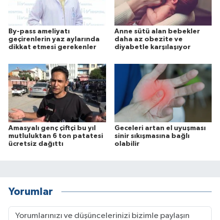
By-pass ameliyatı
Anne sütü alan bebekler
geçirenlerin yaz aylarında
daha az obezite ve
dikkat etmesi gerekenler
diyabetle karşılaşıyor
Amasyalı genç çiftçi bu yıl
Geceleri artan el uyuşması
mutluluktan 6 ton patatesi
sinir sıkışmasına bağlı
ücretsiz dağıttı
olabilir
Yorumlar