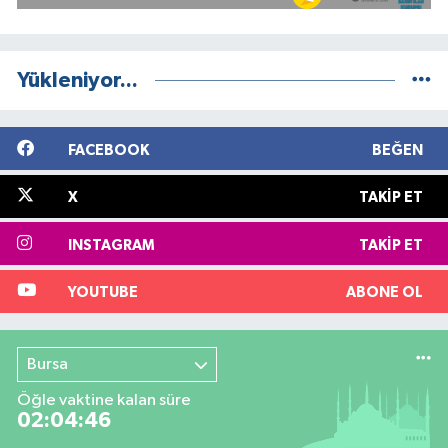
Yükleniyor...
FACEBOOK
BEĞEN
X
TAKIP ET
INSTAGRAM
TAKIP ET
YOUTUBE
ABONE OL
Bursa
Öğle vaktine kalan süre
02:04:46