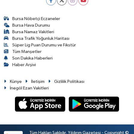
Bursa Nöbetçi Eczaneler
Bursa Hava Durumu
Bursa Namaz Vakitleri
Bursa Trafik Yoğunluk Haritası
Süper Lig Puan Durumu ve Fikstür
Tüm Manşetler
Son Dakika Haberleri
Haber Arşivi
Künye
İletişim
Gizlilik Politikası
İnegöl Ezan Vakitleri
Tüm Hakları Saklıdır. Yıldırım Gazetesi - Copyright ©