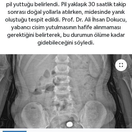
pil yuttuğu belirlendi. Pil yaklaşık 30 saatlik takip
SPOR
sonrası doğal yollarla atılırken, midesinde yanık
oluştuğu tespit edildi. Prof. Dr. Ali İhsan Dokucu,
yabancı cisim yutulmasının hafife alınmaması
gerektiğini belirterek, bu durumun ölüme kadar
gidebileceğini söyledi.