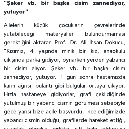
"Şeker vb. bir başka cisim zannediyor,
yutuyor"
Ailelerin küçük çocukların çevrelerinde
yutabileceği materyaller bulundurmaması
gerektiğini aktaran Prof. Dr. Ali İhsan Dokucu,
"Kızımız, 4 yaşında minik bir kız, anaokulu
çıkışında parka gidiyor, oynarken yerden yabancı
bir cisim alıyor. Şeker vb. bir başka cisim
zannediyor, yutuyor. 1 gün sonra hastamızda
karın ağrısı, bulantı gibi bulgular ortaya çıkıyor.
Hızla hastaneye gidiyorlar, grafi çekildiğinde
yutulmuş bir yabancı cismin görülmesi sebebiyle
gece yarısı bize acile başvurdu. İncelediğimizde
yabancı cismin olduğu, grafilerde hareket ettiği,