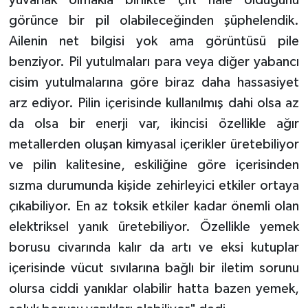
yuvarlak olmakla birlikte çift hale olduğunu
görünce bir pil olabileceğinden şüphelendik.
Ailenin net bilgisi yok ama görüntüsü pile
benziyor. Pil yutulmaları para veya diğer yabancı
cisim yutulmalarına göre biraz daha hassasiyet
arz ediyor. Pilin içerisinde kullanılmış dahi olsa az
da olsa bir enerji var, ikincisi özellikle ağır
metallerden oluşan kimyasal içerikler üretebiliyor
ve pilin kalitesine, eskiliğine göre içerisinden
sızma durumunda kişide zehirleyici etkiler ortaya
çıkabiliyor. En az toksik etkiler kadar önemli olan
elektriksel yanık üretebiliyor. Özellikle yemek
borusu civarında kalır da artı ve eksi kutuplar
içerisinde vücut sıvılarına bağlı bir iletim sorunu
olursa ciddi yanıklar olabilir hatta bazen yemek,