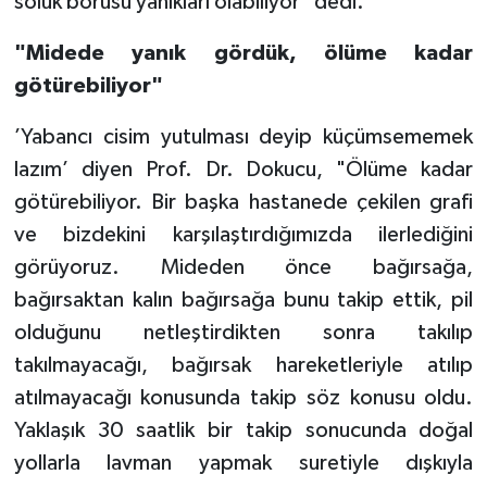
soluk borusu yanıkları olabiliyor" dedi.
"Midede yanık gördük, ölüme kadar
götürebiliyor"
’Yabancı cisim yutulması deyip küçümsememek
lazım’ diyen Prof. Dr. Dokucu, "Ölüme kadar
götürebiliyor. Bir başka hastanede çekilen grafi
ve bizdekini karşılaştırdığımızda ilerlediğini
görüyoruz. Mideden önce bağırsağa,
bağırsaktan kalın bağırsağa bunu takip ettik, pil
olduğunu netleştirdikten sonra takılıp
takılmayacağı, bağırsak hareketleriyle atılıp
atılmayacağı konusunda takip söz konusu oldu.
Yaklaşık 30 saatlik bir takip sonucunda doğal
yollarla lavman yapmak suretiyle dışkıyla