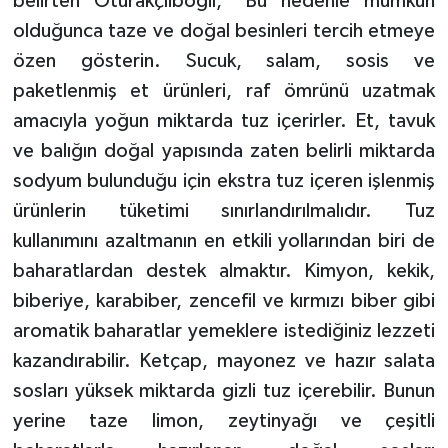
belirten Oturakçıibogil, "Bu nedenle mümkün
olduğunca taze ve doğal besinleri tercih etmeye
özen gösterin. Sucuk, salam, sosis ve
paketlenmiş et ürünleri, raf ömrünü uzatmak
amacıyla yoğun miktarda tuz içerirler. Et, tavuk
ve balığın doğal yapısında zaten belirli miktarda
sodyum bulunduğu için ekstra tuz içeren işlenmiş
ürünlerin tüketimi sınırlandırılmalıdır. Tuz
kullanımını azaltmanın en etkili yollarından biri de
baharatlardan destek almaktır. Kimyon, kekik,
biberiye, karabiber, zencefil ve kırmızı biber gibi
aromatik baharatlar yemeklere istediğiniz lezzeti
kazandırabilir. Ketçap, mayonez ve hazır salata
sosları yüksek miktarda gizli tuz içerebilir. Bunun
yerine taze limon, zeytinyağı ve çeşitli