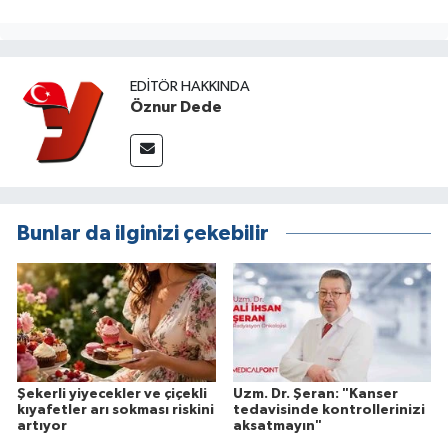
EDITÖR HAKKINDA
Öznur Dede
Bunlar da ilginizi çekebilir
Şekerli yiyecekler ve çiçekli
Uzm. Dr. Şeran: "Kanser
kıyafetler arı sokması riskini
tedavisinde kontrollerinizi
artıyor
aksatmayın"