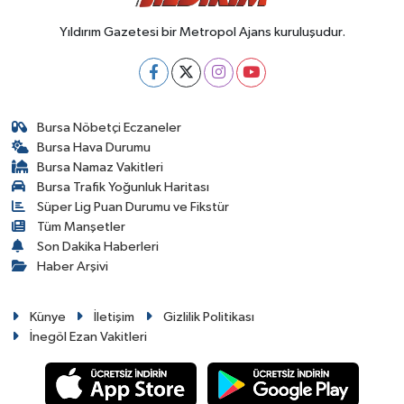
Yıldırım Gazetesi bir Metropol Ajans kuruluşudur.
Bursa Nöbetçi Eczaneler
Bursa Hava Durumu
Bursa Namaz Vakitleri
Bursa Trafik Yoğunluk Haritası
Süper Lig Puan Durumu ve Fikstür
Tüm Manşetler
Son Dakika Haberleri
Haber Arşivi
Künye
İletişim
Gizlilik Politikası
İnegöl Ezan Vakitleri