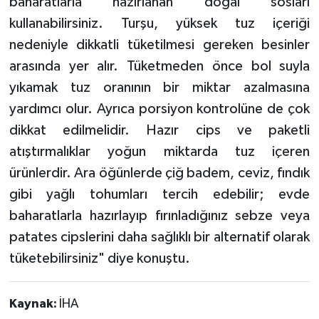
baharatlarla hazırlanan doğal sosları
kullanabilirsiniz. Turşu, yüksek tuz içeriği
nedeniyle dikkatli tüketilmesi gereken besinler
arasında yer alır. Tüketmeden önce bol suyla
yıkamak tuz oranının bir miktar azalmasına
yardımcı olur. Ayrıca porsiyon kontrolüne de çok
dikkat edilmelidir. Hazır cips ve paketli
atıştırmalıklar yoğun miktarda tuz içeren
ürünlerdir. Ara öğünlerde çiğ badem, ceviz, fındık
gibi yağlı tohumları tercih edebilir; evde
baharatlarla hazırlayıp fırınladığınız sebze veya
patates cipslerini daha sağlıklı bir alternatif olarak
tüketebilirsiniz" diye konuştu.
Kaynak:
İHA