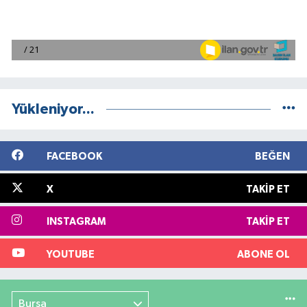
Yükleniyor...
FACEBOOK
BEĞEN
X
TAKIP ET
INSTAGRAM
TAKIP ET
YOUTUBE
ABONE OL
Bursa