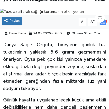
SPOR
Paylaş
-
+
A
A
Öznur Dede
24.05.2026 - 19:00
Okunma Süresi: 2 Dk
Dünya Sağlık Örgütü, bireylerin günlük tuz
tüketiminin yaklaşık 5-6 gramı geçmemesini
öneriyor. Oysa pek çok kişi yalnızca yemeklere
eklediği tuzla değil; peynirden zeytine, soslardan
atıştırmalıklara kadar birçok besin aracılığıyla fark
etmeden gereğinden fazla miktarda tuz yani
sodyum tüketiyor.
Günlük hayatta uygulanabilecek küçük ama etkili
değişikliklerle hem daha dengeli beslenmenin