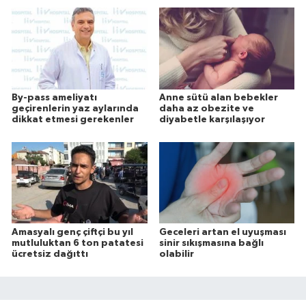
By-pass ameliyatı
Anne sütü alan bebekler
geçirenlerin yaz aylarında
daha az obezite ve
dikkat etmesi gerekenler
diyabetle karşılaşıyor
Amasyalı genç çiftçi bu yıl
Geceleri artan el uyuşması
mutluluktan 6 ton patatesi
sinir sıkışmasına bağlı
ücretsiz dağıttı
olabilir