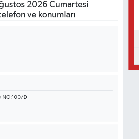
ğustos 2026 Cumartesi
telefon ve konumları
. NO:100/D