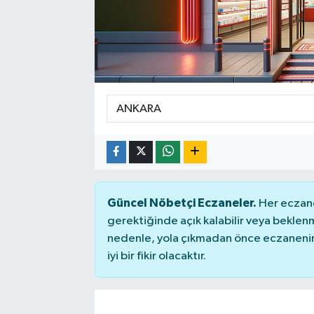
SPOR
Güncel Nöbetçi Eczaneler.
Her eczane
gerektiğinde açık kalabilir veya bekle
nedenle, yola çıkmadan önce eczanenin 
iyi bir fikir olacaktır.