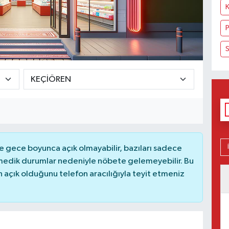
P
S
 gece boyunca açık olmayabilir, bazıları sadece
nmedik durumlar nedeniyle nöbete gelemeyebilir. Bu
açık olduğunu telefon aracılığıyla teyit etmeniz