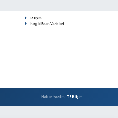
İletişim
İnegöl Ezan Vakitleri
Haber Yazılımı:
TE Bilişim