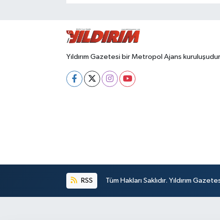
Yıldırım Gazetesi bir Metropol Ajans kuruluşudur
RSS
Tüm Hakları Saklıdır. Yıldırım Gazet