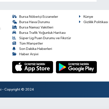
Bursa Nöbetçi Eczaneler
Künye
Bursa Hava Durumu
Gizlilik Politikası
Bursa Namaz Vakitleri
.
Bursa Trafik Yoğunluk Haritası
Süper Lig Puan Durumu ve Fikstür
Tüm Manşetler
Son Dakika Haberleri
Haber Arşivi
esi - Copyright © 2024