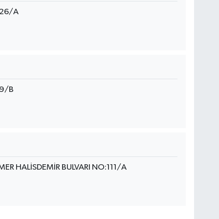
:26/A
39/B
MER HALİSDEMİR BULVARI NO:111/A