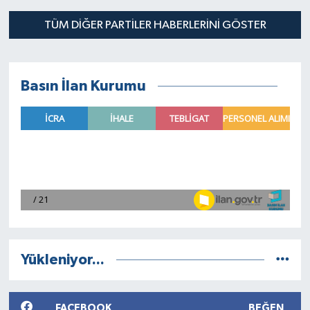
SPOR
TÜM DİĞER PARTİLER HABERLERINI GÖSTER
Basın İlan Kurumu
Yükleniyor...
FACEBOOK
BEĞEN