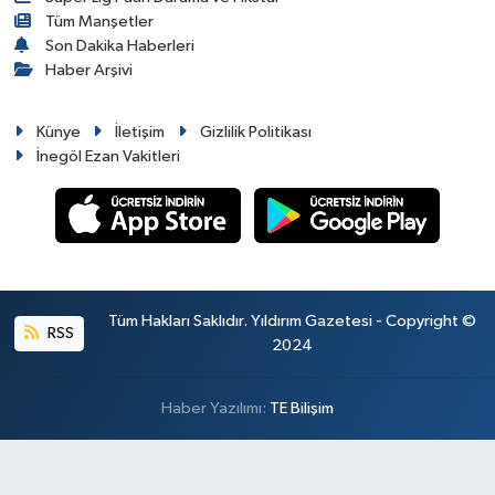
Tüm Manşetler
Son Dakika Haberleri
Haber Arşivi
Künye
İletişim
Gizlilik Politikası
İnegöl Ezan Vakitleri
Tüm Hakları Saklıdır. Yıldırım Gazetesi - Copyright ©
RSS
2024
Haber Yazılımı:
TE Bilişim