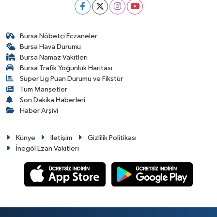
Bursa Nöbetçi Eczaneler
Bursa Hava Durumu
Bursa Namaz Vakitleri
Bursa Trafik Yoğunluk Haritası
Süper Lig Puan Durumu ve Fikstür
Tüm Manşetler
Son Dakika Haberleri
Haber Arşivi
Künye
İletişim
Gizlilik Politikası
İnegöl Ezan Vakitleri