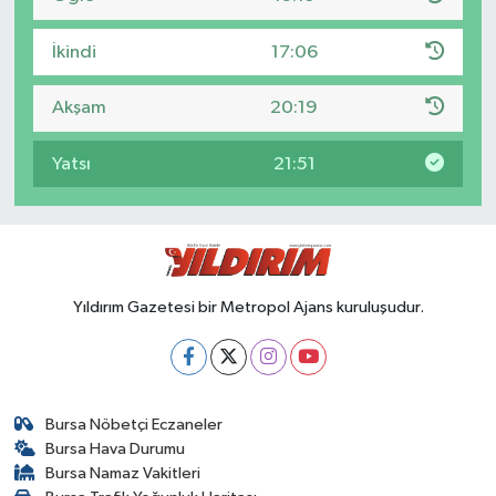
İkindi
17:06
Akşam
20:19
Yatsı
21:51
Yıldırım Gazetesi bir Metropol Ajans kuruluşudur.
Bursa Nöbetçi Eczaneler
Bursa Hava Durumu
Bursa Namaz Vakitleri