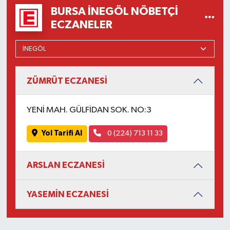
BURSA İNEGÖL NÖBETÇI
ECZANELER
ZÜMRÜT ECZANESİ
YENİ MAH. GÜLFİDAN SOK. NO:3
Yol Tarifi Al
0 (224) 713 11 33
ARSLAN ECZANESİ
YASEMİN ECZANESİ