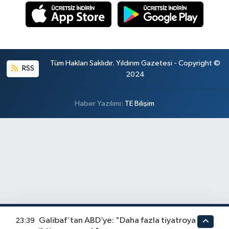
Tüm Hakları Saklıdır. Yıldırım Gazetesi - Copyright ©
RSS
2024
Haber Yazılımı:
TE Bilişim
Galibaf’tan ABD’ye: "Daha fazla tiyatroya
23:39