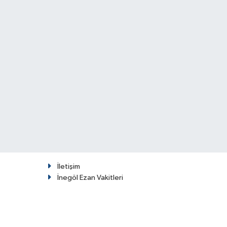
İletişim
İnegöl Ezan Vakitleri