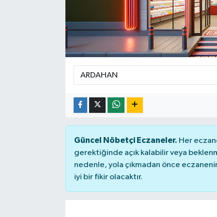
SPOR
Güncel Nöbetçi Eczaneler.
Her eczane
gerektiğinde açık kalabilir veya bekle
nedenle, yola çıkmadan önce eczanenin 
iyi bir fikir olacaktır.