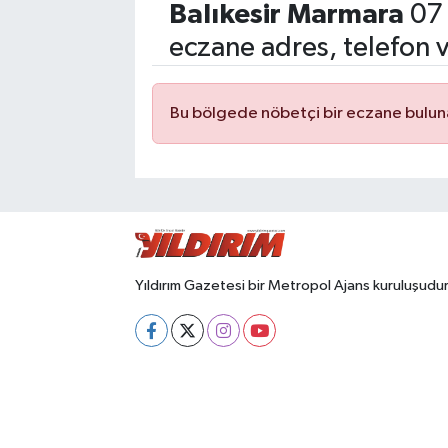
Balıkesir Marmara
07 
eczane adres, telefon 
Bu bölgede nöbetçi bir eczane bulu
Yıldırım Gazetesi bir Metropol Ajans kuruluşudur