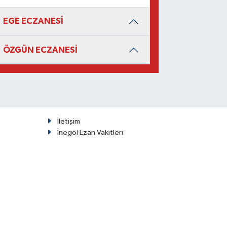
EGE ECZANESİ
ÖZGÜN ECZANESİ
İletişim
İnegöl Ezan Vakitleri