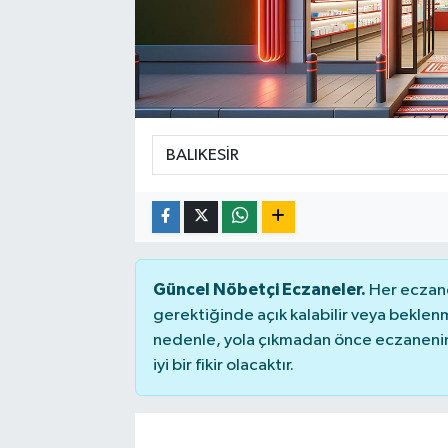
SPOR
Güncel Nöbetçi Eczaneler.
Her eczane
gerektiğinde açık kalabilir veya bekle
nedenle, yola çıkmadan önce eczanenin 
iyi bir fikir olacaktır.