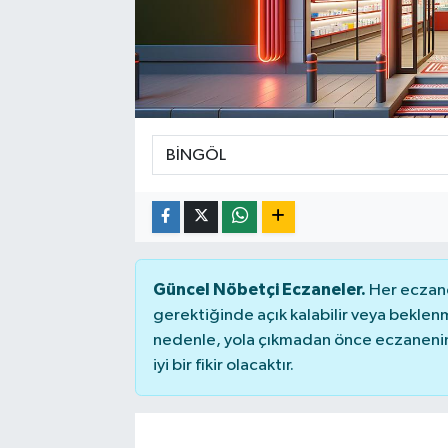
SPOR
Güncel Nöbetçi Eczaneler.
Her eczane
gerektiğinde açık kalabilir veya bekle
nedenle, yola çıkmadan önce eczanenin 
iyi bir fikir olacaktır.