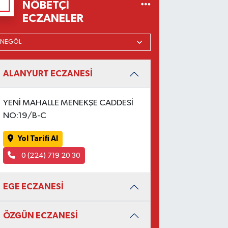
NÖBETÇI
ECZANELER
ALANYURT ECZANESİ
YENİ MAHALLE MENEKŞE CADDESİ
NO:19/B-C
Yol Tarifi Al
0 (224) 719 20 30
EGE ECZANESİ
ÖZGÜN ECZANESİ