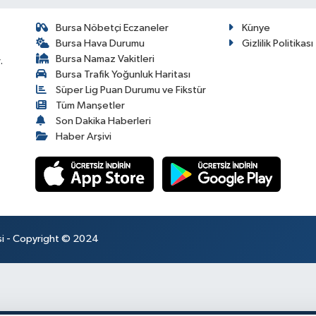
Bursa Nöbetçi Eczaneler
Künye
Bursa Hava Durumu
Gizlilik Politikası
Bursa Namaz Vakitleri
.
Bursa Trafik Yoğunluk Haritası
Süper Lig Puan Durumu ve Fikstür
Tüm Manşetler
Son Dakika Haberleri
Haber Arşivi
esi - Copyright © 2024