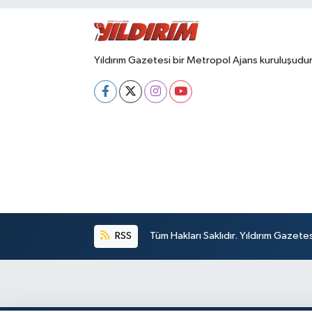
Yıldırım Gazetesi bir Metropol Ajans kuruluşudur
RSS
Tüm Hakları Saklıdır. Yıldırım Gazet