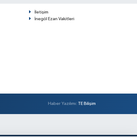
İletişim
İnegöl Ezan Vakitleri
Haber Yazılımı:
TE Bilişim