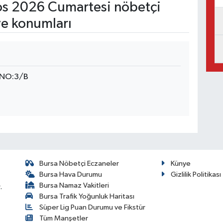
s 2026 Cumartesi nöbetçi
ve konumları
 NO:3/B
Bursa Nöbetçi Eczaneler
Künye
Bursa Hava Durumu
Gizlilik Politikası
Bursa Namaz Vakitleri
.
Bursa Trafik Yoğunluk Haritası
Süper Lig Puan Durumu ve Fikstür
Tüm Manşetler