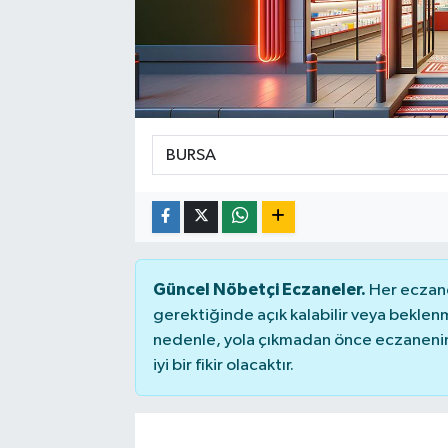
SPOR
Güncel Nöbetçi Eczaneler.
Her eczane
gerektiğinde açık kalabilir veya bekle
nedenle, yola çıkmadan önce eczanenin 
iyi bir fikir olacaktır.