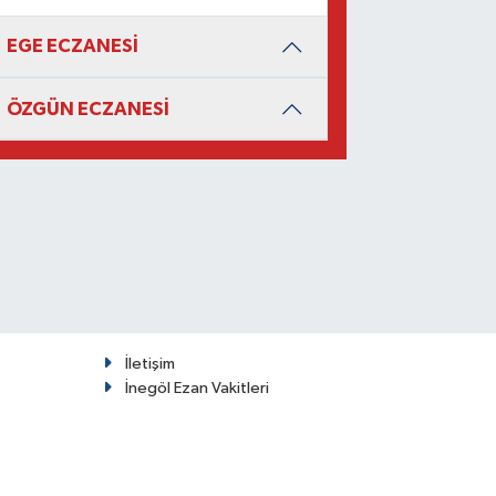
EGE ECZANESİ
ÖZGÜN ECZANESİ
İletişim
İnegöl Ezan Vakitleri