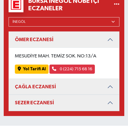
BURSA İNEGÖL NÖBETÇI
ECZANELER
ÖMER ECZANESİ
MESUDİYE MAH. TEMİZ SOK. NO:13/A
Yol Tarifi Al
0 (224) 715 68 16
ÇAĞLA ECZANESİ
SEZER ECZANESİ