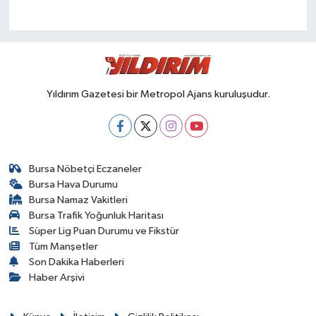
Yıldırım Gazetesi bir Metropol Ajans kuruluşudur.
Bursa Nöbetçi Eczaneler
Bursa Hava Durumu
Bursa Namaz Vakitleri
Bursa Trafik Yoğunluk Haritası
Süper Lig Puan Durumu ve Fikstür
Tüm Manşetler
Son Dakika Haberleri
Haber Arşivi