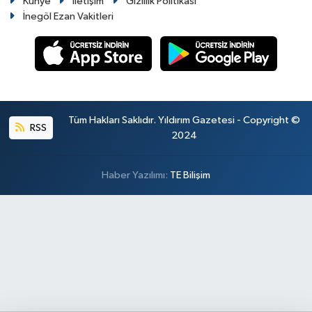
Künye
İletişim
Gizlilik Politikası
İnegöl Ezan Vakitleri
Tüm Hakları Saklıdır. Yıldırım Gazetesi - Copyright ©
RSS
2024
Haber Yazılımı:
TE Bilişim