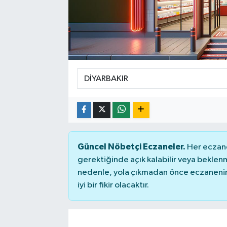
SPOR
Güncel Nöbetçi Eczaneler.
Her eczane
gerektiğinde açık kalabilir veya bekle
nedenle, yola çıkmadan önce eczanenin 
iyi bir fikir olacaktır.