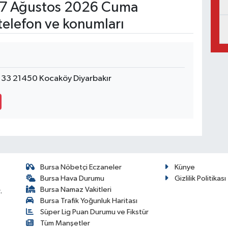
7 Ağustos 2026 Cuma
telefon ve konumları
 33 21450 Kocaköy Diyarbakır
Bursa Nöbetçi Eczaneler
Künye
Bursa Hava Durumu
Gizlilik Politikası
Bursa Namaz Vakitleri
.
Bursa Trafik Yoğunluk Haritası
Süper Lig Puan Durumu ve Fikstür
Tüm Manşetler