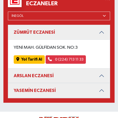
ECZANELER
ZÜMRÜT ECZANESİ
YENİ MAH. GÜLFİDAN SOK. NO:3
Yol Tarifi Al
0 (224) 713 11 33
ARSLAN ECZANESİ
YASEMİN ECZANESİ