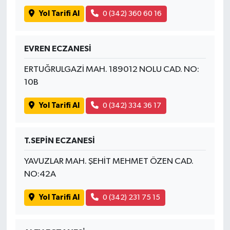
Yol Tarifi Al
0 (342) 360 60 16
EVREN ECZANESİ
ERTUĞRULGAZİ MAH. 189012 NOLU CAD. NO:
10B
Yol Tarifi Al
0 (342) 334 36 17
T.SEPİN ECZANESİ
YAVUZLAR MAH. ŞEHİT MEHMET ÖZEN CAD.
NO:42A
Yol Tarifi Al
0 (342) 231 75 15