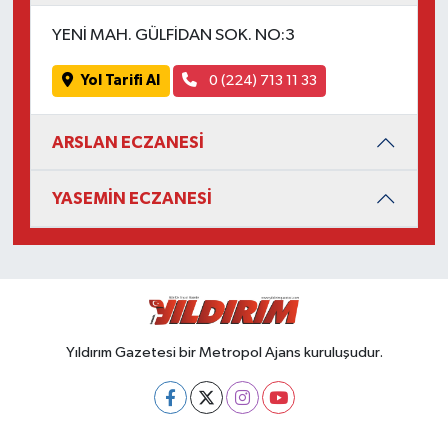
YENİ MAH. GÜLFİDAN SOK. NO:3
Yol Tarifi Al
0 (224) 713 11 33
ARSLAN ECZANESİ
YASEMİN ECZANESİ
Yıldırım Gazetesi bir Metropol Ajans kuruluşudur.