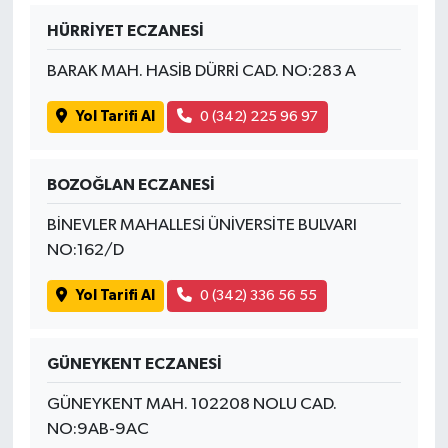
HÜRRİYET ECZANESİ
BARAK MAH. HASİB DÜRRİ CAD. NO:283 A
Yol Tarifi Al
0 (342) 225 96 97
BOZOĞLAN ECZANESİ
BİNEVLER MAHALLESİ ÜNİVERSİTE BULVARI
NO:162/D
Yol Tarifi Al
0 (342) 336 56 55
GÜNEYKENT ECZANESİ
GÜNEYKENT MAH. 102208 NOLU CAD.
NO:9AB-9AC