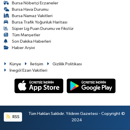
Bursa Nöbetçi Eczaneler
Bursa Hava Durumu
Bursa Namaz Vakitleri
Bursa Trafik Yoğunluk Haritası
Süper Lig Puan Durumu ve Fikstür
Tüm Manşetler
Son Dakika Haberleri
Haber Arşivi
Künye
İletişim
Gizlilik Politikası
İnegöl Ezan Vakitleri
Tüm Hakları Saklıdır. Yıldırım Gazetesi - Copyright ©
RSS
2024