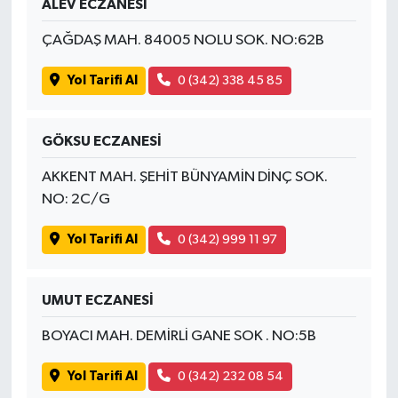
ALEV ECZANESİ
ÇAĞDAŞ MAH. 84005 NOLU SOK. NO:62B
Yol Tarifi Al
0 (342) 338 45 85
GÖKSU ECZANESİ
AKKENT MAH. ŞEHİT BÜNYAMİN DİNÇ SOK.
NO: 2C/G
Yol Tarifi Al
0 (342) 999 11 97
UMUT ECZANESİ
BOYACI MAH. DEMİRLİ GANE SOK . NO:5B
Yol Tarifi Al
0 (342) 232 08 54