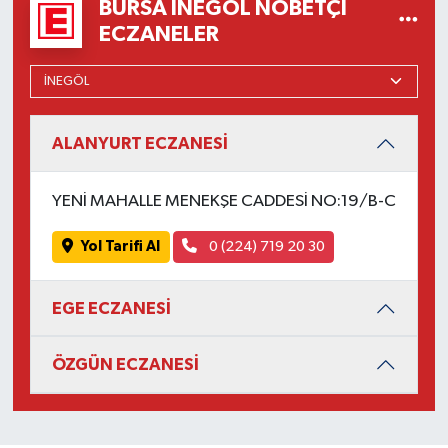
BURSA İNEGÖL NÖBETÇI
ECZANELER
ALANYURT ECZANESİ
YENİ MAHALLE MENEKŞE CADDESİ NO:19/B-C
Yol Tarifi Al
0 (224) 719 20 30
EGE ECZANESİ
ÖZGÜN ECZANESİ