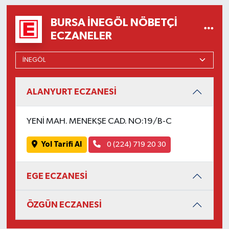
BURSA İNEGÖL NÖBETÇI
ECZANELER
ALANYURT ECZANESİ
YENİ MAH. MENEKŞE CAD. NO:19/B-C
Yol Tarifi Al
0 (224) 719 20 30
EGE ECZANESİ
ÖZGÜN ECZANESİ