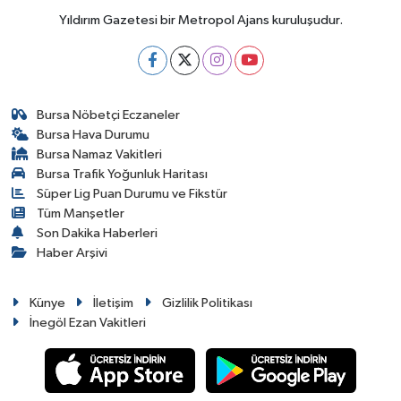
Yıldırım Gazetesi bir Metropol Ajans kuruluşudur.
Bursa Nöbetçi Eczaneler
Bursa Hava Durumu
Bursa Namaz Vakitleri
Bursa Trafik Yoğunluk Haritası
Süper Lig Puan Durumu ve Fikstür
Tüm Manşetler
Son Dakika Haberleri
Haber Arşivi
Künye
İletişim
Gizlilik Politikası
İnegöl Ezan Vakitleri