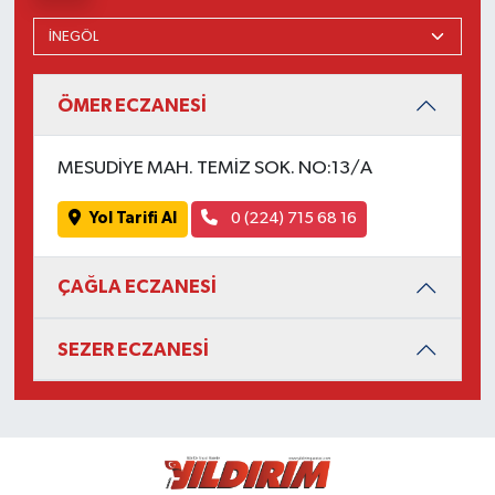
ÖMER ECZANESİ
MESUDİYE MAH. TEMİZ SOK. NO:13/A
Yol Tarifi Al
0 (224) 715 68 16
ÇAĞLA ECZANESİ
SEZER ECZANESİ