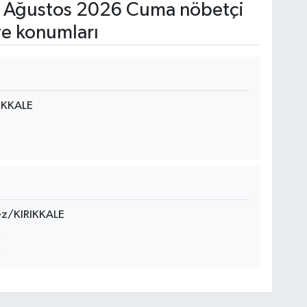
 Ağustos 2026 Cuma nöbetçi
ve konumları
IKKALE
ez/KIRIKKALE