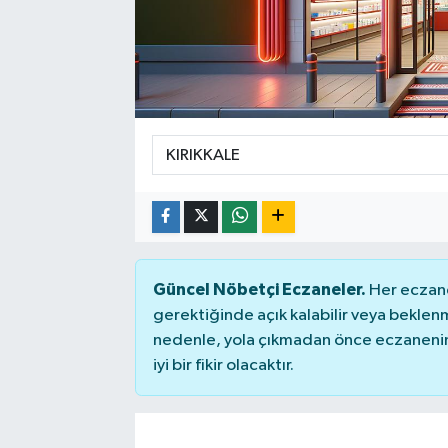
SPOR
Güncel Nöbetçi Eczaneler.
Her eczane
gerektiğinde açık kalabilir veya bekle
nedenle, yola çıkmadan önce eczanenin 
iyi bir fikir olacaktır.