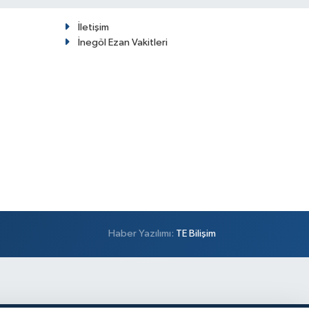
İletişim
İnegöl Ezan Vakitleri
Haber Yazılımı:
TE Bilişim