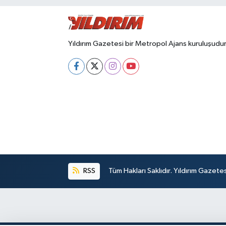
Yıldırım Gazetesi bir Metropol Ajans kuruluşudur
RSS
Tüm Hakları Saklıdır. Yıldırım Gazet