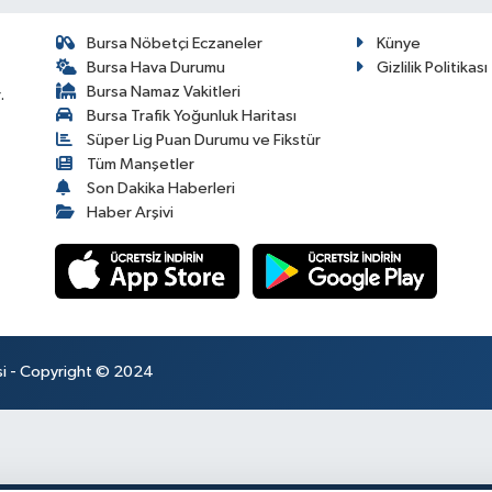
Bursa Nöbetçi Eczaneler
Künye
Bursa Hava Durumu
Gizlilik Politikası
Bursa Namaz Vakitleri
.
Bursa Trafik Yoğunluk Haritası
Süper Lig Puan Durumu ve Fikstür
Tüm Manşetler
Son Dakika Haberleri
Haber Arşivi
esi - Copyright © 2024