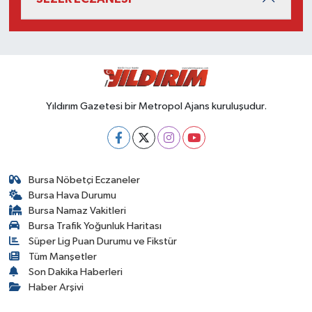
Yıldırım Gazetesi bir Metropol Ajans kuruluşudur.
Bursa Nöbetçi Eczaneler
Bursa Hava Durumu
Bursa Namaz Vakitleri
Bursa Trafik Yoğunluk Haritası
Süper Lig Puan Durumu ve Fikstür
Tüm Manşetler
Son Dakika Haberleri
Haber Arşivi