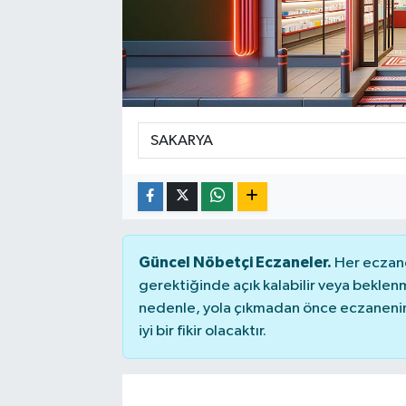
SPOR
Güncel Nöbetçi Eczaneler.
Her eczane
gerektiğinde açık kalabilir veya bekle
nedenle, yola çıkmadan önce eczanenin 
iyi bir fikir olacaktır.