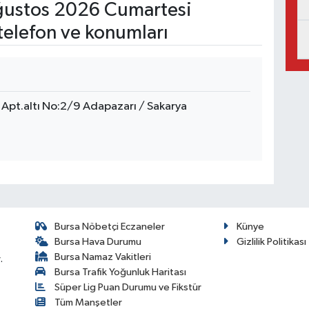
ustos 2026 Cumartesi
telefon ve konumları
 Apt.altı No:2/9 Adapazarı / Sakarya
Bursa Nöbetçi Eczaneler
Künye
Bursa Hava Durumu
Gizlilik Politikası
Bursa Namaz Vakitleri
.
Bursa Trafik Yoğunluk Haritası
Süper Lig Puan Durumu ve Fikstür
Tüm Manşetler