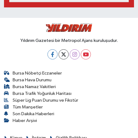
Yıldırım Gazetesi bir Metropol Ajans kuruluşudur.
Bursa Nöbetçi Eczaneler
Bursa Hava Durumu
Bursa Namaz Vakitleri
Bursa Trafik Yoğunluk Haritası
Süper Lig Puan Durumu ve Fikstür
Tüm Manşetler
Son Dakika Haberleri
Haber Arşivi
Künye
İletişim
Gizlilik Politikası