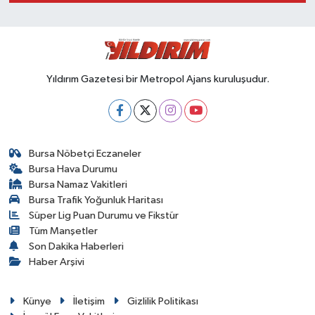
Yıldırım Gazetesi bir Metropol Ajans kuruluşudur.
Bursa Nöbetçi Eczaneler
Bursa Hava Durumu
Bursa Namaz Vakitleri
Bursa Trafik Yoğunluk Haritası
Süper Lig Puan Durumu ve Fikstür
Tüm Manşetler
Son Dakika Haberleri
Haber Arşivi
Künye
İletişim
Gizlilik Politikası