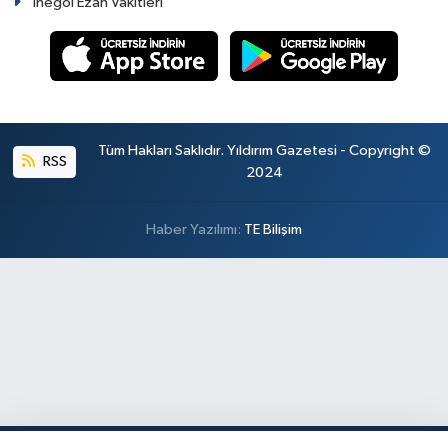
İnegöl Ezan Vakitleri
Tüm Hakları Saklıdır. Yıldırım Gazetesi - Copyright ©
RSS
2024
Haber Yazılımı:
TE Bilişim