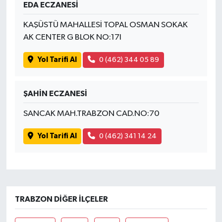
EDA ECZANESİ
KAŞÜSTÜ MAHALLESİ TOPAL OSMAN SOKAK
AK CENTER G BLOK NO:17I
Yol Tarifi Al
0 (462) 344 05 89
ŞAHİN ECZANESİ
SANCAK MAH.TRABZON CAD.NO:70
Yol Tarifi Al
0 (462) 341 14 24
TRABZON DIĞER İLÇELER