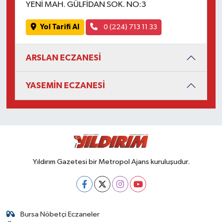
YENİ MAH. GÜLFİDAN SOK. NO:3
Yol Tarifi Al
0 (224) 713 11 33
ARSLAN ECZANESİ
YASEMİN ECZANESİ
Yıldırım Gazetesi bir Metropol Ajans kuruluşudur.
Bursa Nöbetçi Eczaneler