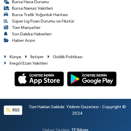
Bursa Hava Durumu
Bursa Namaz Vakitleri
Bursa Trafik Yoğunluk Haritası
Süper Lig Puan Durumu ve Fikstür
Tüm Manşetler
Son Dakika Haberleri
Haber Arşivi
Künye
İletişim
Gizlilik Politikası
İnegöl Ezan Vakitleri
Tüm Hakları Saklıdır. Yıldırım Gazetesi - Copyright ©
RSS
2024
Haber Yazılımı:
TE Bilişim