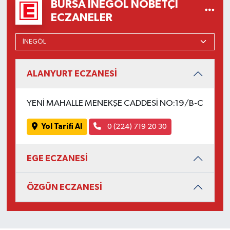
BURSA İNEGÖL NÖBETÇI
ECZANELER
ALANYURT ECZANESİ
YENİ MAHALLE MENEKŞE CADDESİ NO:19/B-C
Yol Tarifi Al
0 (224) 719 20 30
EGE ECZANESİ
ÖZGÜN ECZANESİ