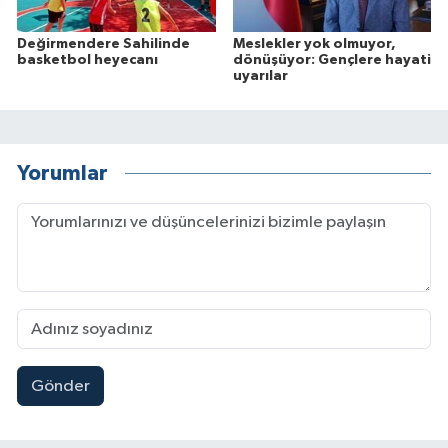
Değirmendere Sahilinde
Meslekler yok olmuyor,
basketbol heyecanı
dönüşüyor: Gençlere hayati
uyarılar
Yorumlar
Gönder