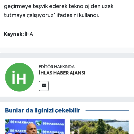
geçirmeye teşvik ederek teknolojiden uzak
tutmaya çalışıyoruz' ifadesini kullandı.
Kaynak:
İHA
EDITÖR HAKKINDA
İHLAS HABER AJANSI
Bunlar da ilginizi çekebilir