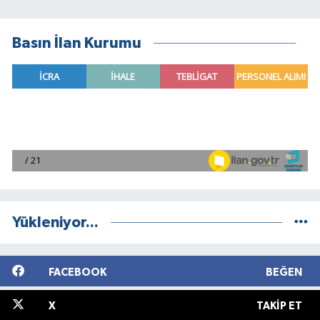
Basın İlan Kurumu
Yükleniyor...
FACEBOOK
BEĞEN
X
TAKIP ET