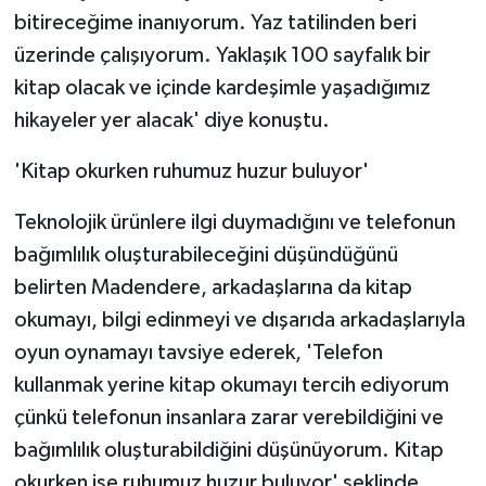
bitireceğime inanıyorum. Yaz tatilinden beri
üzerinde çalışıyorum. Yaklaşık 100 sayfalık bir
kitap olacak ve içinde kardeşimle yaşadığımız
hikayeler yer alacak' diye konuştu.
'Kitap okurken ruhumuz huzur buluyor'
Teknolojik ürünlere ilgi duymadığını ve telefonun
bağımlılık oluşturabileceğini düşündüğünü
belirten Madendere, arkadaşlarına da kitap
okumayı, bilgi edinmeyi ve dışarıda arkadaşlarıyla
oyun oynamayı tavsiye ederek, 'Telefon
kullanmak yerine kitap okumayı tercih ediyorum
çünkü telefonun insanlara zarar verebildiğini ve
bağımlılık oluşturabildiğini düşünüyorum. Kitap
okurken ise ruhumuz huzur buluyor' şeklinde