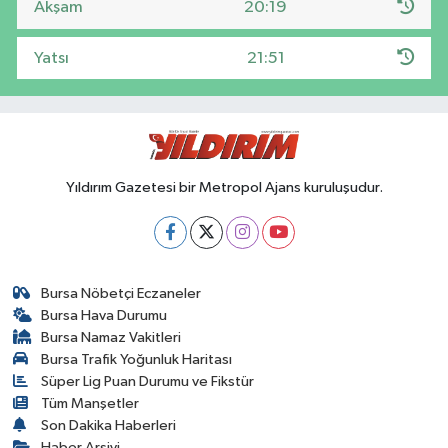
Akşam
20:19
Yatsı
21:51
Yıldırım Gazetesi bir Metropol Ajans kuruluşudur.
Bursa Nöbetçi Eczaneler
Bursa Hava Durumu
Bursa Namaz Vakitleri
Bursa Trafik Yoğunluk Haritası
Süper Lig Puan Durumu ve Fikstür
Tüm Manşetler
Son Dakika Haberleri
Haber Arşivi