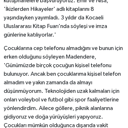
kütüphanelere başvuruyoruz. Emir ve Nisa,
'İkizlerden Hikayeler' adlı kitaplarını 8
yaşındayken yayımladı. 3 yıldır da Kocaeli
Uluslararası Kitap Fuarı'nda söyleşi ve imza
günlerine katılıyorlar.'
Çocuklarına cep telefonu almadığını ve bunun için
erken olduğunu söyleyen Madendere,
'Günümüzde birçok çocuğun kişisel telefonu
bulunuyor. Ancak ben çocuklarıma kişisel telefon
almadım ve yakın zamanda da almayı
düşünmüyorum. Teknolojiden uzak kalmaları için
onları voleybol ve futbol gibi spor faaliyetlerine
yönlendirdim. Ailece göllere, piknik alanlarına
gidiyoruz ve doğa yürüyüşleri yapıyoruz.
Çocukları mümkün olduğunca dışarıda vakit