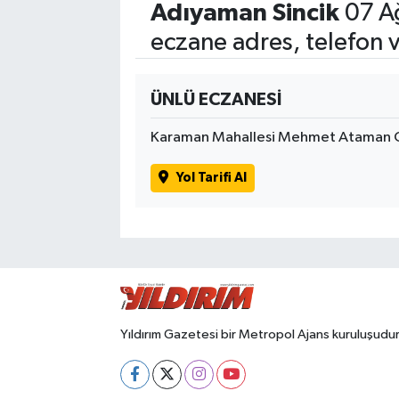
Adıyaman Sincik
07 A
eczane adres, telefon 
ÜNLÜ ECZANESİ
Karaman Mahallesi Mehmet Ataman 
Yol Tarifi Al
Yıldırım Gazetesi bir Metropol Ajans kuruluşudur