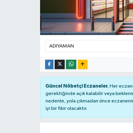
SPOR
Güncel Nöbetçi Eczaneler.
Her eczane
gerektiğinde açık kalabilir veya bekle
nedenle, yola çıkmadan önce eczanenin 
iyi bir fikir olacaktır.