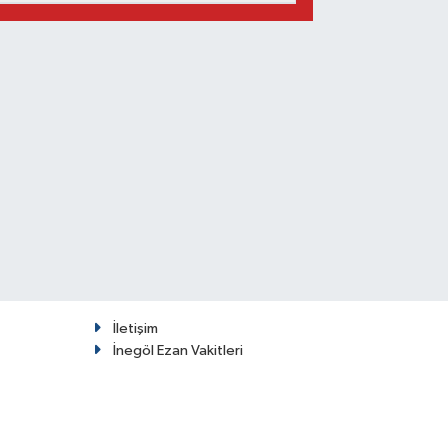
İletişim
İnegöl Ezan Vakitleri