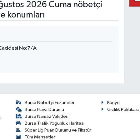
ğustos 2026 Cuma nöbetçi
ve konumları
Caddesi No:7/A
Bursa Nöbetçi Eczaneler
Künye
Bursa Hava Durumu
Gizlilik Politikası
Bursa Namaz Vakitleri
.
Bursa Trafik Yoğunluk Haritası
Süper Lig Puan Durumu ve Fikstür
Tüm Manşetler