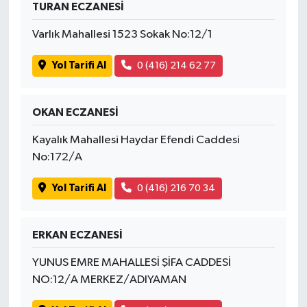
TURAN ECZANESİ
Varlık Mahallesi 1523 Sokak No:12/1
Yol Tarifi Al
0 (416) 214 62 77
OKAN ECZANESİ
Kayalık Mahallesi Haydar Efendi Caddesi
No:172/A
Yol Tarifi Al
0 (416) 216 70 34
ERKAN ECZANESİ
YUNUS EMRE MAHALLESİ ŞİFA CADDESİ
NO:12/A MERKEZ/ADIYAMAN