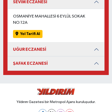
SEVİM ECZANESİ
OSMANİYE MAHALLESİ 6 EYLÜL SOKAK
NO:12A
Yol Tarifi Al
UĞUR ECZANESİ
ŞAFAK ECZANESİ
Yıldırım Gazetesi bir Metropol Ajans kuruluşudur.