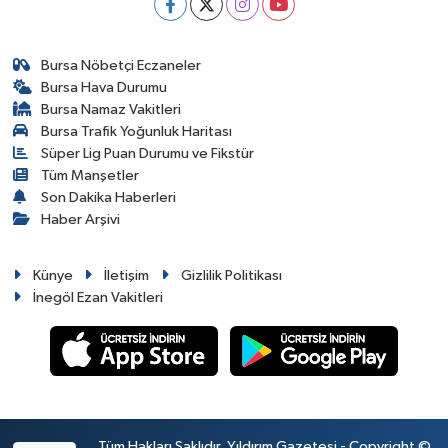
Bursa Nöbetçi Eczaneler
Bursa Hava Durumu
Bursa Namaz Vakitleri
Bursa Trafik Yoğunluk Haritası
Süper Lig Puan Durumu ve Fikstür
Tüm Manşetler
Son Dakika Haberleri
Haber Arşivi
Künye
İletişim
Gizlilik Politikası
İnegöl Ezan Vakitleri
Tüm Hakları Saklıdır. Yıldırım Gazetesi - Copyright ©