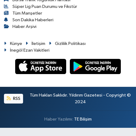
Süper Lig Puan Durumu ve Fikstür
Tüm Manşetler
Son Dakika Haberleri
Haber Arşivi
Künye
İletişim
Gizlilik Politikası
İnegöl Ezan Vakitleri
Tüm Hakları Saklıdır. Yıldırım Gazetesi - Copyright ©
RSS
2024
Haber Yazılımı:
TE Bilişim