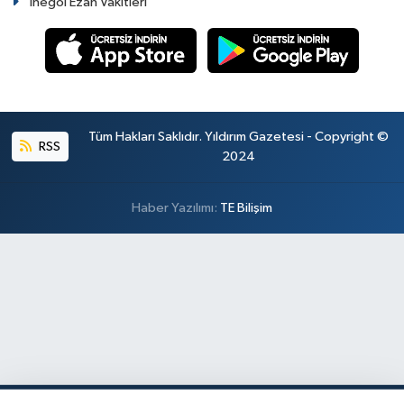
İnegöl Ezan Vakitleri
Tüm Hakları Saklıdır. Yıldırım Gazetesi - Copyright ©
RSS
2024
Haber Yazılımı:
TE Bilişim