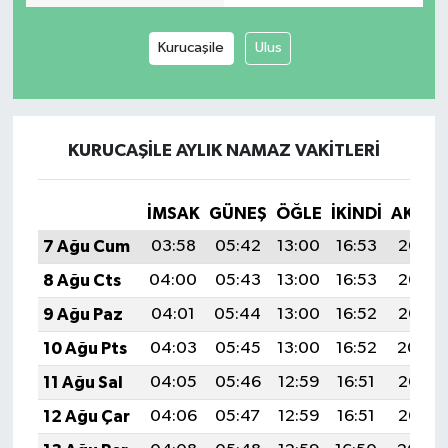
Kurucaşile
Ulus
KURUCAŞILE AYLIK NAMAZ VAKITLERI
İMSAK
GÜNEŞ
ÖĞLE
İKINDI
AKŞA
7 Ağu Cum
03:58
05:42
13:00
16:53
20:08
8 Ağu Cts
04:00
05:43
13:00
16:53
20:07
9 Ağu Paz
04:01
05:44
13:00
16:52
20:06
10 Ağu Pts
04:03
05:45
13:00
16:52
20:04
11 Ağu Sal
04:05
05:46
12:59
16:51
20:03
12 Ağu Çar
04:06
05:47
12:59
16:51
20:02