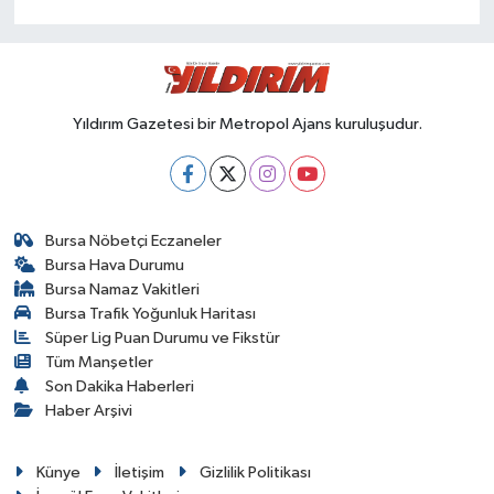
Yıldırım Gazetesi bir Metropol Ajans kuruluşudur.
Bursa Nöbetçi Eczaneler
Bursa Hava Durumu
Bursa Namaz Vakitleri
Bursa Trafik Yoğunluk Haritası
Süper Lig Puan Durumu ve Fikstür
Tüm Manşetler
Son Dakika Haberleri
Haber Arşivi
Künye
İletişim
Gizlilik Politikası