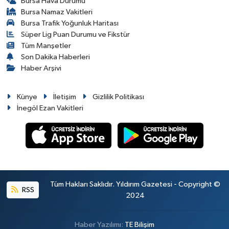
Bursa Hava Durumu
Bursa Namaz Vakitleri
Bursa Trafik Yoğunluk Haritası
Süper Lig Puan Durumu ve Fikstür
Tüm Manşetler
Son Dakika Haberleri
Haber Arşivi
Künye
İletişim
Gizlilik Politikası
İnegöl Ezan Vakitleri
Tüm Hakları Saklıdır. Yıldırım Gazetesi - Copyright ©
RSS
2024
Haber Yazılımı:
TE Bilişim