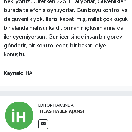
bekliyoruz. Girerken 225 TL alıyorlar, Güvenlikler
burada telefonla oynuyorlar. Gün boyu kontrol ya
da güvenlik yok. İlerisi kapatılmış, millet çok küçük
bir alanda mahsur kaldı, ormanın iç kısımlarına da
ilerleyemiyorsun. Gün içerisinde insan bir görevli
gönderir, bir kontrol eder, bir bakar' diye
konuştu.
Kaynak:
İHA
EDITÖR HAKKINDA
İHLAS HABER AJANSI