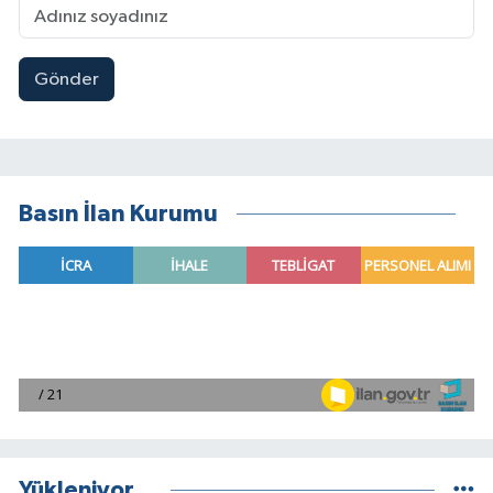
Gönder
Basın İlan Kurumu
Yükleniyor...