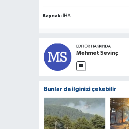
Kaynak:
İHA
EDITÖR HAKKINDA
Mehmet Sevinç
Bunlar da ilginizi çekebilir