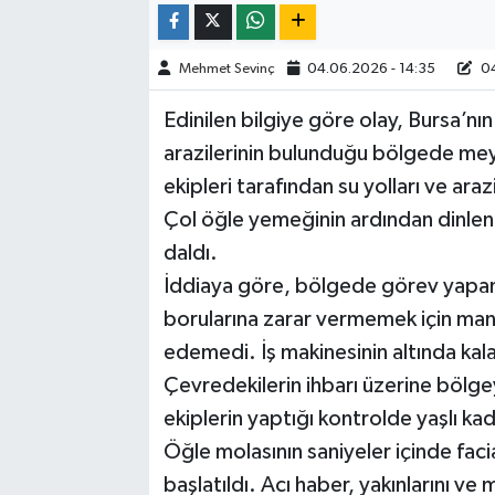
Mehmet Sevinç
04.06.2026 - 14:35
04
Edinilen bilgiye göre olay, Bursa’n
arazilerinin bulunduğu bölgede mey
ekipleri tarafından su yolları ve ar
Çol öğle yemeğinin ardından dinlen
daldı.
İddiaya göre, bölgede görev yapan 
borularına zarar vermemek için mane
edemedi. İş makinesinin altında kala
Çevredekilerin ihbarı üzerine bölgey
ekiplerin yaptığı kontrolde yaşlı kad
Öğle molasının saniyeler içinde faci
başlatıldı. Acı haber, yakınlarını ve