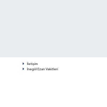
İletişim
İnegöl Ezan Vakitleri