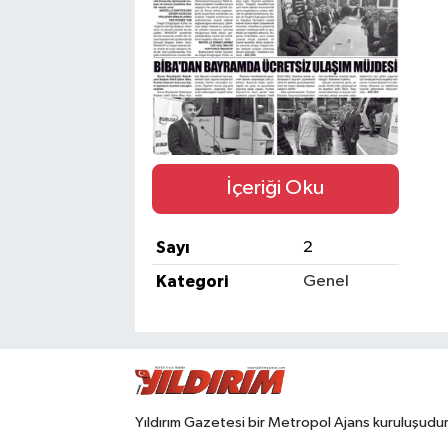
SPOR
İçeriği Oku
Sayı
2
Kategori
Genel
Yıldırım Gazetesi bir Metropol Ajans kuruluşudur