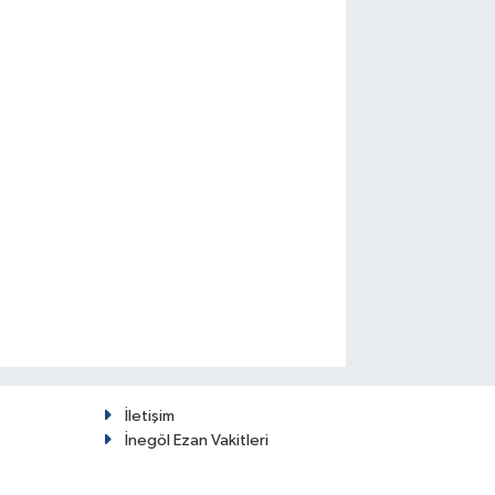
İletişim
İnegöl Ezan Vakitleri