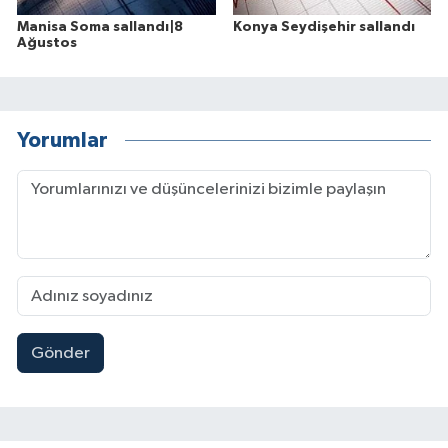
Manisa Soma sallandı|8
Konya Seydişehir sallandı
Ağustos
Yorumlar
Gönder