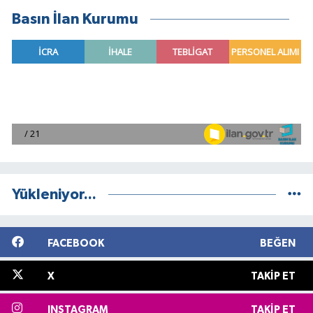
Basın İlan Kurumu
Yükleniyor...
FACEBOOK
BEĞEN
X
TAKIP ET
INSTAGRAM
TAKIP ET