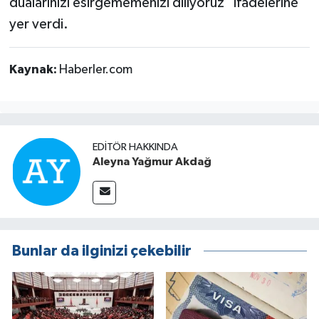
dualarınızı esirgememenizi diliyoruz" ifadelerine
yer verdi.
Kaynak:
Haberler.com
EDITÖR HAKKINDA
Aleyna Yağmur Akdağ
Bunlar da ilginizi çekebilir