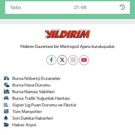
Yatsı
21:48
Yıldırım Gazetesi bir Metropol Ajans kuruluşudur.
Bursa Nöbetçi Eczaneler
Bursa Hava Durumu
Bursa Namaz Vakitleri
Bursa Trafik Yoğunluk Haritası
Süper Lig Puan Durumu ve Fikstür
Tüm Manşetler
Son Dakika Haberleri
Haber Arşivi