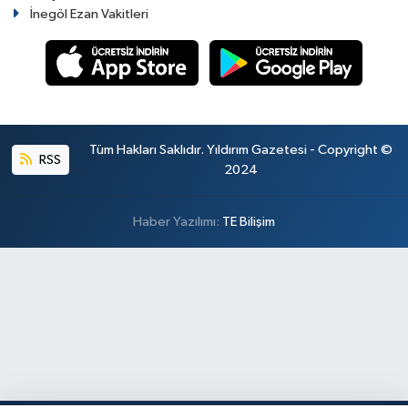
İnegöl Ezan Vakitleri
Tüm Hakları Saklıdır. Yıldırım Gazetesi - Copyright ©
RSS
2024
Haber Yazılımı:
TE Bilişim