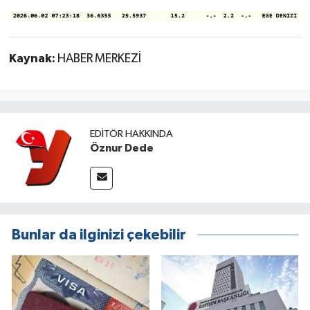
Kaynak:
HABER MERKEZİ
EDITÖR HAKKINDA
Öznur Dede
Bunlar da ilginizi çekebilir