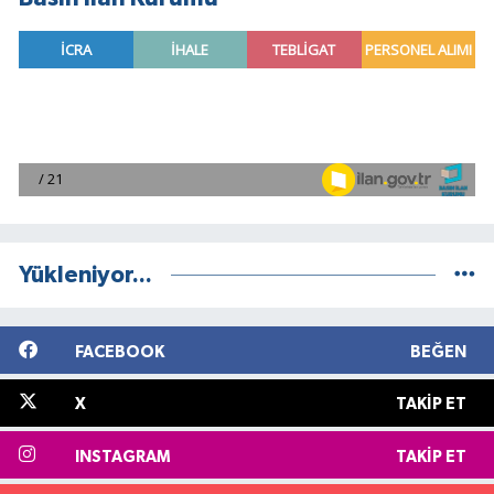
Yükleniyor...
FACEBOOK
BEĞEN
X
TAKIP ET
INSTAGRAM
TAKIP ET