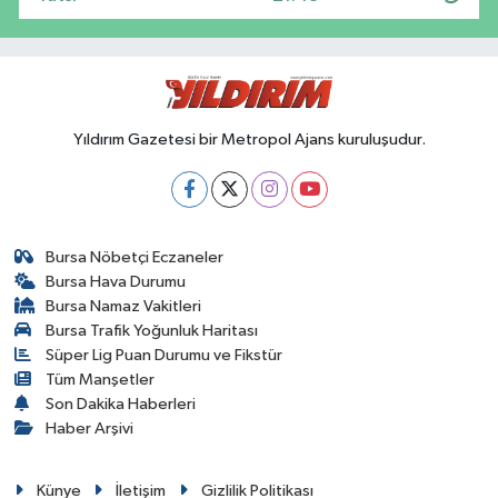
Yıldırım Gazetesi bir Metropol Ajans kuruluşudur.
Bursa Nöbetçi Eczaneler
Bursa Hava Durumu
Bursa Namaz Vakitleri
Bursa Trafik Yoğunluk Haritası
Süper Lig Puan Durumu ve Fikstür
Tüm Manşetler
Son Dakika Haberleri
Haber Arşivi
Künye
İletişim
Gizlilik Politikası