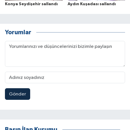
Konya Seydişehir sallandı
Aydın Kuşadası sallandı
Yorumlar
Gönder
Basın İlan Kurumu