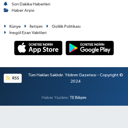
Son Dakika Haberleri
Haber Arşivi
Künye
İletişim
Gizlilik Politikası
İnegöl Ezan Vakitleri
Tüm Hakları Saklıdır. Yıldırım Gazetesi - Copyright ©
RSS
2024
Haber Yazılımı:
TE Bilişim