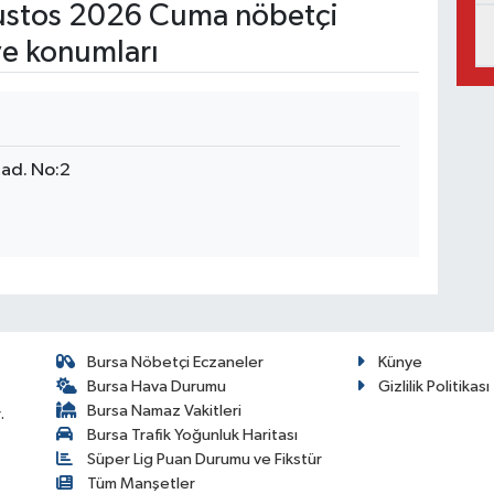
stos 2026 Cuma nöbetçi
ve konumları
ad. No:2
Bursa Nöbetçi Eczaneler
Künye
Bursa Hava Durumu
Gizlilik Politikası
Bursa Namaz Vakitleri
.
Bursa Trafik Yoğunluk Haritası
Süper Lig Puan Durumu ve Fikstür
Tüm Manşetler