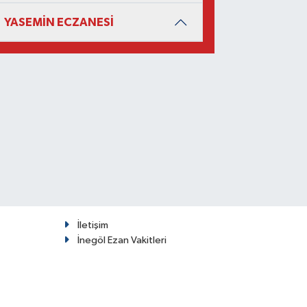
YASEMİN ECZANESİ
İletişim
İnegöl Ezan Vakitleri