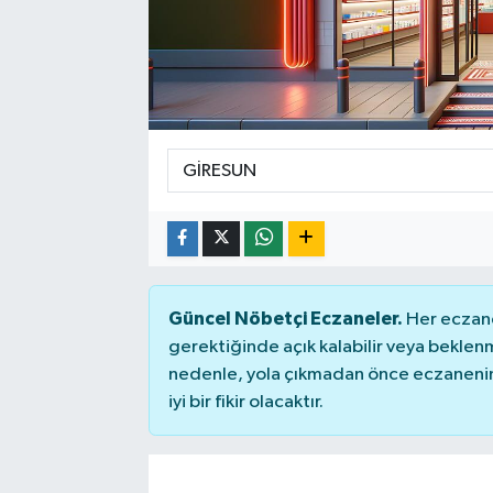
SPOR
Güncel Nöbetçi Eczaneler.
Her eczane
gerektiğinde açık kalabilir veya bekle
nedenle, yola çıkmadan önce eczanenin 
iyi bir fikir olacaktır.