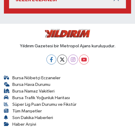
Yıldırım Gazetesi bir Metropol Ajans kuruluşudur.
Bursa Nöbetçi Eczaneler
Bursa Hava Durumu
Bursa Namaz Vakitleri
Bursa Trafik Yoğunluk Haritası
Süper Lig Puan Durumu ve Fikstür
Tüm Manşetler
Son Dakika Haberleri
Haber Arşivi