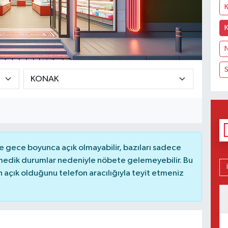
K
N
S
 gece boyunca açık olmayabilir, bazıları sadece
nmedik durumlar nedeniyle nöbete gelemeyebilir. Bu
açık olduğunu telefon aracılığıyla teyit etmeniz