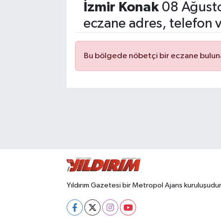
İzmir Konak
08 Ağusto
eczane adres, telefon 
Bu bölgede nöbetçi bir eczane bulu
Yıldırım Gazetesi bir Metropol Ajans kuruluşudur