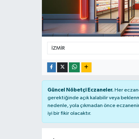
SPOR
Güncel Nöbetçi Eczaneler.
Her eczane
gerektiğinde açık kalabilir veya bekle
nedenle, yola çıkmadan önce eczanenin 
iyi bir fikir olacaktır.