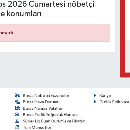
s 2026 Cumartesi nöbetçi
ve konumları
namadı.
Bursa Nöbetçi Eczaneler
Künye
Bursa Hava Durumu
Gizlilik Politikası
Bursa Namaz Vakitleri
.
Bursa Trafik Yoğunluk Haritası
Süper Lig Puan Durumu ve Fikstür
Tüm Manşetler