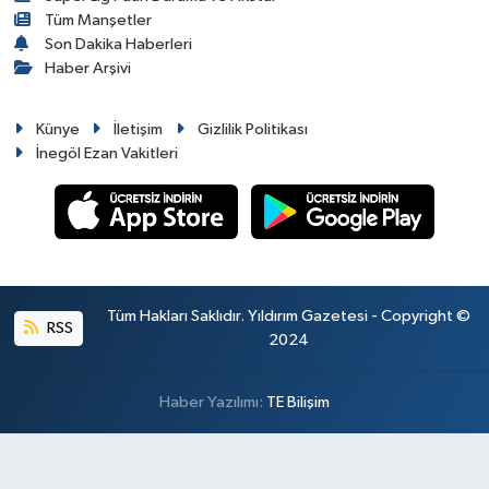
Tüm Manşetler
Son Dakika Haberleri
Haber Arşivi
Künye
İletişim
Gizlilik Politikası
İnegöl Ezan Vakitleri
Tüm Hakları Saklıdır. Yıldırım Gazetesi - Copyright ©
RSS
2024
Haber Yazılımı:
TE Bilişim