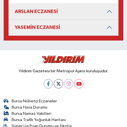
ARSLAN ECZANESİ
YASEMİN ECZANESİ
Yıldırım Gazetesi bir Metropol Ajans kuruluşudur.
Bursa Nöbetçi Eczaneler
Bursa Hava Durumu
Bursa Namaz Vakitleri
Bursa Trafik Yoğunluk Haritası
Süper Lig Puan Durumu ve Fikstür