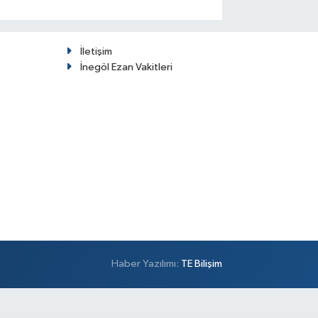
İletişim
İnegöl Ezan Vakitleri
Haber Yazılımı:
TE Bilişim