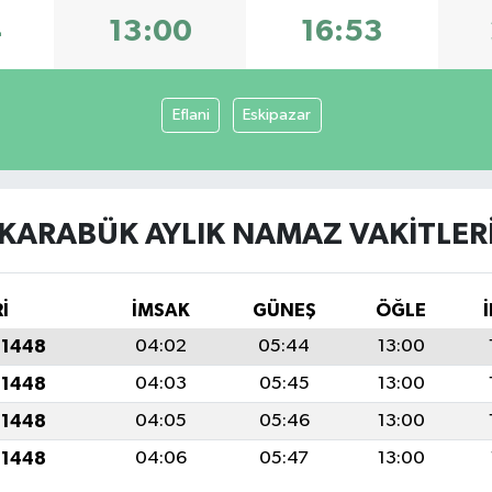
4
13:00
16:53
Eflani
Eskipazar
KARABÜK AYLIK NAMAZ VAKITLER
İ
İMSAK
GÜNEŞ
ÖĞLE
 1448
04:02
05:44
13:00
 1448
04:03
05:45
13:00
 1448
04:05
05:46
13:00
 1448
04:06
05:47
13:00