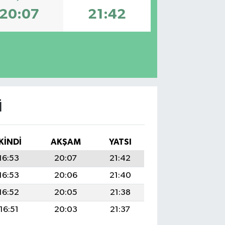
20:07
21:42
I
İKINDI
AKŞAM
YATSI
16:53
20:07
21:42
16:53
20:06
21:40
16:52
20:05
21:38
16:51
20:03
21:37