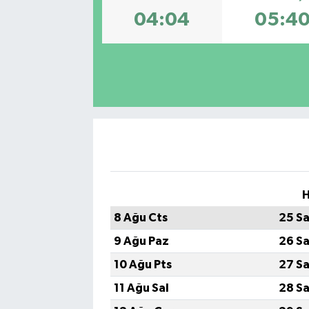
04:04
05:4
SPOR
H
8 Ağu Cts
25 Sa
9 Ağu Paz
26 Sa
10 Ağu Pts
27 Sa
11 Ağu Sal
28 Sa