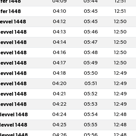
fer 1448
04:09
05:44
12:51
fer 1448
04:10
05:45
12:51
levvel 1448
04:12
05:45
12:50
levvel 1448
04:13
05:46
12:50
levvel 1448
04:14
05:47
12:50
levvel 1448
04:16
05:48
12:50
levvel 1448
04:17
05:49
12:50
levvel 1448
04:18
05:50
12:49
levvel 1448
04:20
05:51
12:49
levvel 1448
04:21
05:52
12:49
levvel 1448
04:22
05:53
12:49
levvel 1448
04:24
05:54
12:48
levvel 1448
04:25
05:55
12:48
levvel 1448
04:26
05:56
12:48