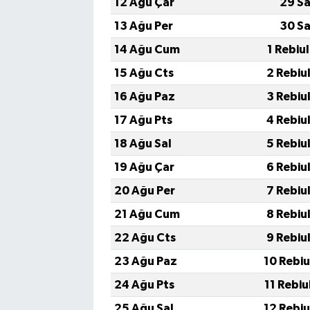
12 Ağu Çar
29 Sa
13 Ağu Per
30 Sa
14 Ağu Cum
1 Rebiu
15 Ağu Cts
2 Rebiu
16 Ağu Paz
3 Rebiu
17 Ağu Pts
4 Rebiu
18 Ağu Sal
5 Rebiu
19 Ağu Çar
6 Rebiu
20 Ağu Per
7 Rebiu
21 Ağu Cum
8 Rebiu
22 Ağu Cts
9 Rebiu
23 Ağu Paz
10 Rebiu
24 Ağu Pts
11 Rebiu
25 Ağu Sal
12 Rebiu