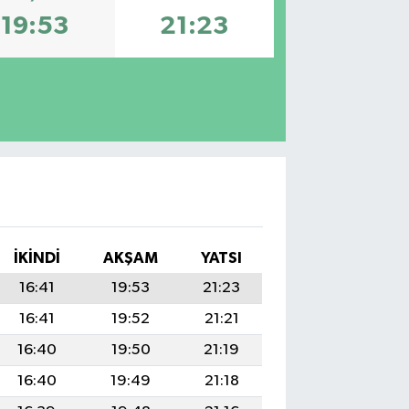
19:53
21:23
İKINDI
AKŞAM
YATSI
16:41
19:53
21:23
16:41
19:52
21:21
16:40
19:50
21:19
16:40
19:49
21:18