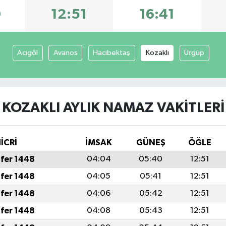
0
12:51
16:41
Acıgöl
Avanos
Hacıbektaş
Kozaklı
Ürgüp
KOZAKLI AYLIK NAMAZ VAKITLERI
İCRİ
İMSAK
GÜNEŞ
ÖĞLE
fer 1448
04:04
05:40
12:51
fer 1448
04:05
05:41
12:51
fer 1448
04:06
05:42
12:51
fer 1448
04:08
05:43
12:51