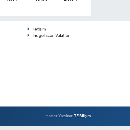
İletişim
İnegöl Ezan Vakitleri
Haber Yazılımı:
TE Bilişim