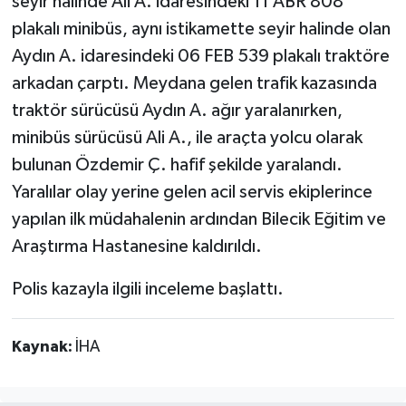
seyir halinde Ali A. idaresindeki 11 ABR 808
plakalı minibüs, aynı istikamette seyir halinde olan
Aydın A. idaresindeki 06 FEB 539 plakalı traktöre
arkadan çarptı. Meydana gelen trafik kazasında
traktör sürücüsü Aydın A. ağır yaralanırken,
minibüs sürücüsü Ali A., ile araçta yolcu olarak
bulunan Özdemir Ç. hafif şekilde yaralandı.
Yaralılar olay yerine gelen acil servis ekiplerince
yapılan ilk müdahalenin ardından Bilecik Eğitim ve
Araştırma Hastanesine kaldırıldı.
Polis kazayla ilgili inceleme başlattı.
Kaynak:
İHA