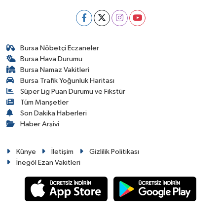
Bursa Nöbetçi Eczaneler
Bursa Hava Durumu
Bursa Namaz Vakitleri
Bursa Trafik Yoğunluk Haritası
Süper Lig Puan Durumu ve Fikstür
Tüm Manşetler
Son Dakika Haberleri
Haber Arşivi
Künye
İletişim
Gizlilik Politikası
İnegöl Ezan Vakitleri