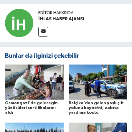
EDITÖR HAKKINDA
İHLAS HABER AJANSI
Bunlar da ilginizi çekebilir
Osmangazi'de geleceğin
Belçika'dan gelen yaşlı çift
yüzücüleri sertifikalarını
yolunu kaybetti, zabıta
aldı
yardıma koştu