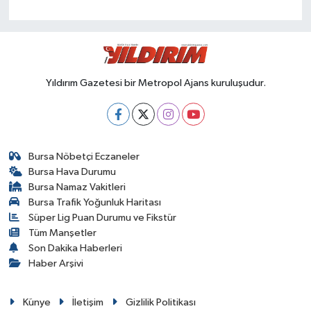
Yıldırım Gazetesi bir Metropol Ajans kuruluşudur.
Bursa Nöbetçi Eczaneler
Bursa Hava Durumu
Bursa Namaz Vakitleri
Bursa Trafik Yoğunluk Haritası
Süper Lig Puan Durumu ve Fikstür
Tüm Manşetler
Son Dakika Haberleri
Haber Arşivi
Künye
İletişim
Gizlilik Politikası