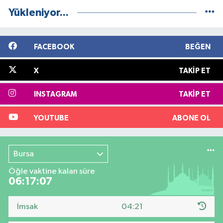
Yükleniyor...
FACEBOOK
BEĞEN
X
TAKIP ET
INSTAGRAM
TAKIP ET
YOUTUBE
ABONE OL
Bursa
Öğle vaktine kalan süre
06:17:06
İmsak
04:21