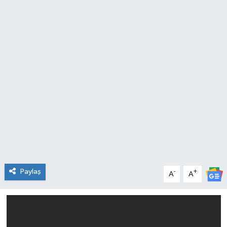
SPOR
Paylaş
-
+
A
A