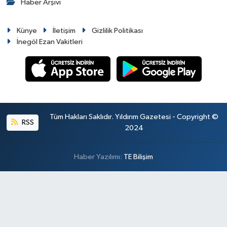
Haber Arşivi
Künye
İletişim
Gizlilik Politikası
İnegöl Ezan Vakitleri
Tüm Hakları Saklıdır. Yıldırım Gazetesi - Copyright ©
RSS
2024
Haber Yazılımı:
TE Bilişim