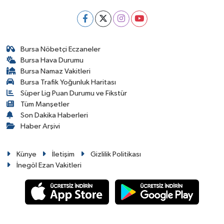
Bursa Nöbetçi Eczaneler
Bursa Hava Durumu
Bursa Namaz Vakitleri
Bursa Trafik Yoğunluk Haritası
Süper Lig Puan Durumu ve Fikstür
Tüm Manşetler
Son Dakika Haberleri
Haber Arşivi
Künye
İletişim
Gizlilik Politikası
İnegöl Ezan Vakitleri