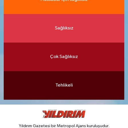
Sağlıksız
Çok Sağlıksız
Tehlikeli
Yıldırım Gazetesi bir Metropol Ajans kuruluşudur.