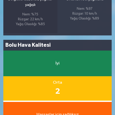
yağışlı
Nem: %97
Rüzgar: 10 km/h
Nem: %75
Yağış Olasılığı: %89
Rüzgar: 22 km/h
Yağış Olasılığı: %85
Bolu Hava Kalitesi
İyi
Orta
2
Hassaslar için sağlıksız