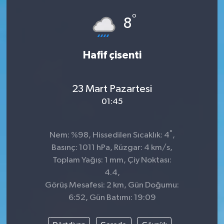
°
SPOR
8
Hafif çisenti
23 Mart Pazartesi
01:45
°
Nem: %98, Hissedilen Sıcaklık: 4
,
Basınç: 1011 hPa, Rüzgar: 4 km/s,
Toplam Yağış: 1 mm, Çiy Noktası:
4.4,
Görüş Mesafesi: 2 km, Gün Doğumu:
6:52, Gün Batımı: 19:09