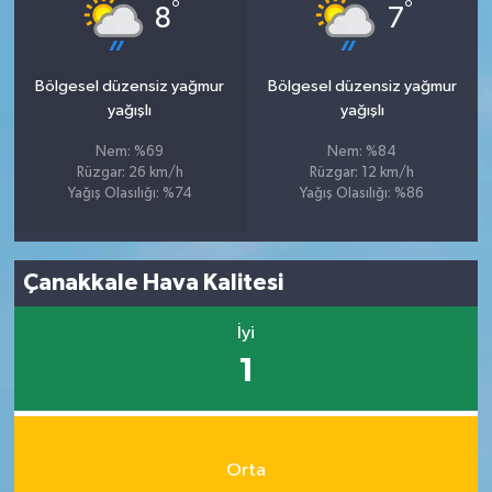
°
°
8
7
Bölgesel düzensiz yağmur
Bölgesel düzensiz yağmur
yağışlı
yağışlı
Nem: %69
Nem: %84
Rüzgar: 26 km/h
Rüzgar: 12 km/h
Yağış Olasılığı: %74
Yağış Olasılığı: %86
Çanakkale Hava Kalitesi
İyi
1
Orta