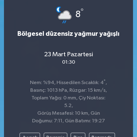
°
SPOR
8
Bölgesel düzensiz yağmur yağışlı
23 Mart Pazartesi
01:30
°
Nem: %94, Hissedilen Sıcaklık: 4
,
Basınç: 1013 hPa, Rüzgar: 15 km/s,
Toplam Yağış: 0 mm, Çiy Noktası:
5.2,
Görüş Mesafesi: 10 km, Gün
Doğumu: 7:11, Gün Batımı: 19:27