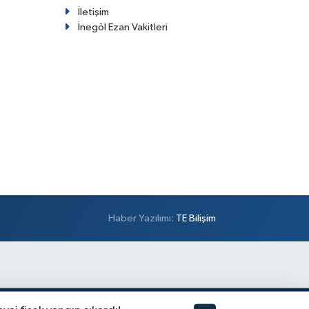
İletişim
İnegöl Ezan Vakitleri
Haber Yazılımı:
TE Bilişim