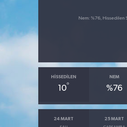
SPOR
Nem: %76, Hissedilen Sı
HISSEDILEN
NEM
°
10
%76
24 MART
25 MART